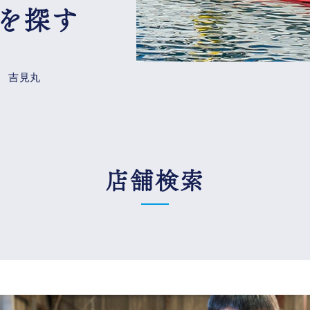
を探す
吉見丸
店舗検索