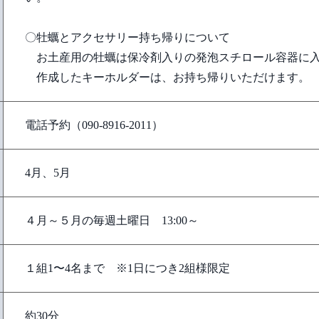
〇牡蠣とアクセサリー持ち帰りについて
お土産用の牡蠣は保冷剤入りの発泡スチロール容器に入
作成したキーホルダーは、お持ち帰りいただけます。
電話予約（090-8916-2011）
4月、5月
４月～５月の毎週土曜日 13:00～
１組1〜4名まで ※1日につき2組様限定
約30分