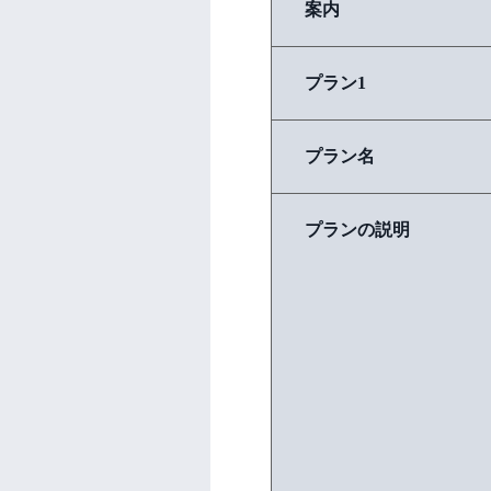
案内
プラン1
プラン名
プランの説明