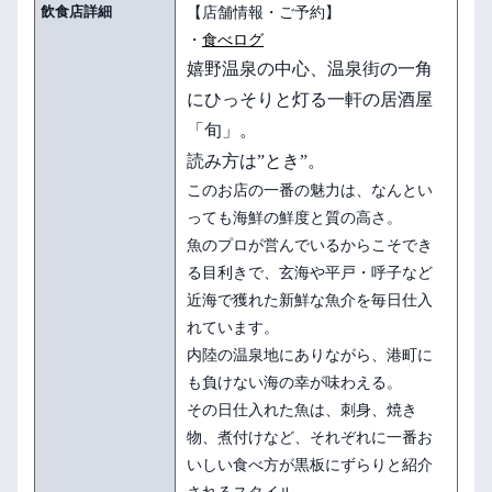
飲食店詳細
【店舗情報・ご予約】
・
食べログ
嬉野温泉の中心、温泉街の一角
にひっそりと灯る一軒の居酒屋
「旬」。
読み方は”とき”。
このお店の一番の魅力は、なんとい
っても海鮮の鮮度と質の高さ。
魚のプロが営んでいるからこそでき
る目利きで、玄海や平戸・呼子など
近海で獲れた新鮮な魚介を毎日仕入
れています。
内陸の温泉地にありながら、港町に
も負けない海の幸が味わえる。
その日仕入れた魚は、刺身、焼き
物、煮付けなど、それぞれに一番お
いしい食べ方が黒板にずらりと紹介