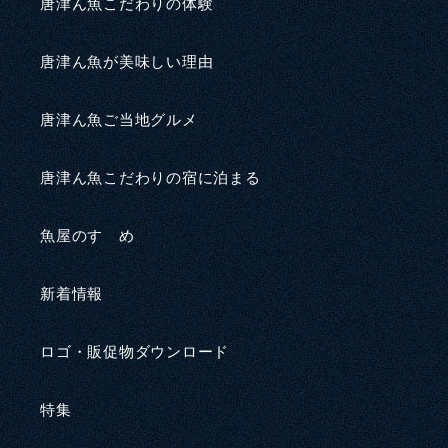
唐津ん魚こだわりの体験
唐津ん魚が美味しい理由
唐津ん魚ご当地グルメ
唐津ん魚こだわりの宿に泊まる
魚屋のすゝめ
新着情報
ロゴ・販促物ダウンロード
特集